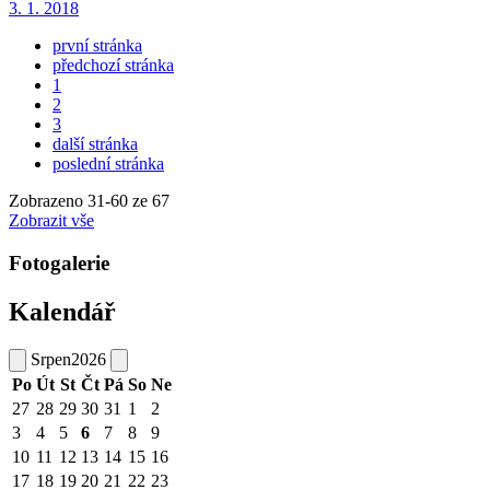
3. 1. 2018
první stránka
předchozí stránka
1
2
3
další stránka
poslední stránka
Zobrazeno
31
-
60
ze 67
Zobrazit vše
Fotogalerie
Kalendář
Srpen
2026
Po
Út
St
Čt
Pá
So
Ne
27
28
29
30
31
1
2
3
4
5
6
7
8
9
10
11
12
13
14
15
16
17
18
19
20
21
22
23