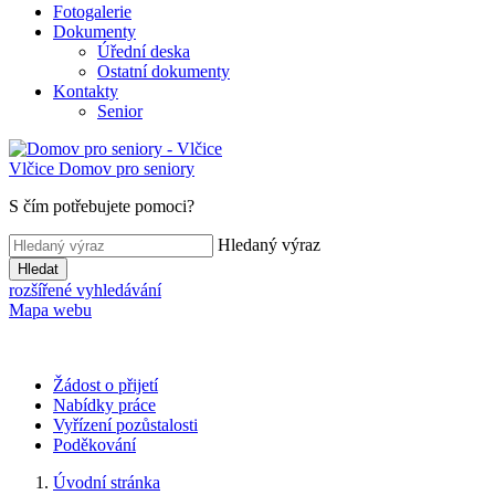
Fotogalerie
Dokumenty
Úřední deska
Ostatní dokumenty
Kontakty
Senior
Vlčice
Domov pro seniory
S čím potřebujete pomoci?
Hledaný výraz
Hledat
rozšířené vyhledávání
Mapa webu
Žádost o přijetí
Nabídky práce
Vyřízení pozůstalosti
Poděkování
Úvodní stránka