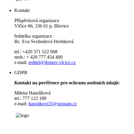
Kontakt
Příspěvková organizace
Vlčice 66, 336 01 p. Blovice
ředitelka organizace :
Bc. Eva Svobodová Herinková
tel.: +420 371 522 068
mob.: + 420 777 454 400
e-mail:
reditel@domov-vlcice.cz
GDPR
Kontakt na pověřence pro ochranu osobních údajů:
Milena Hanzlíková
tel.: 777 122 189
e-mail:
hanzlikovi35@seznam.cz