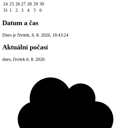
24
25
26
27
28
29
30
31
1
2
3
4
5
6
Datum a čas
Dnes je
čtvrtek
,
6. 8. 2026
,
18:43:24
Aktuální počasí
dnes, čtvrtek 6. 8. 2026