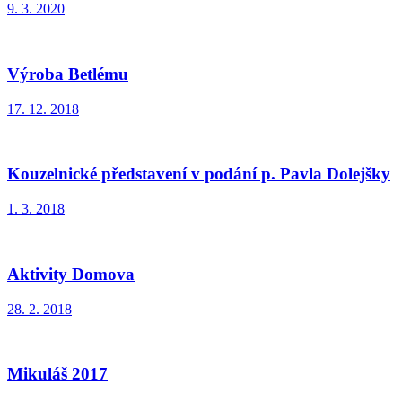
9. 3. 2020
Výroba Betlému
17. 12. 2018
Kouzelnické představení v podání p. Pavla Dolejšky
1. 3. 2018
Aktivity Domova
28. 2. 2018
Mikuláš 2017