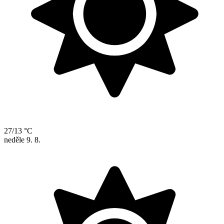
27/13 °C
neděle
9. 8.