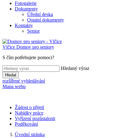
Fotogalerie
Dokumenty
Úřední deska
Ostatní dokumenty
Kontakty
Senior
Vlčice
Domov pro seniory
S čím potřebujete pomoci?
Hledaný výraz
Hledat
rozšířené vyhledávání
Mapa webu
Žádost o přijetí
Nabídky práce
Vyřízení pozůstalosti
Poděkování
Úvodní stránka