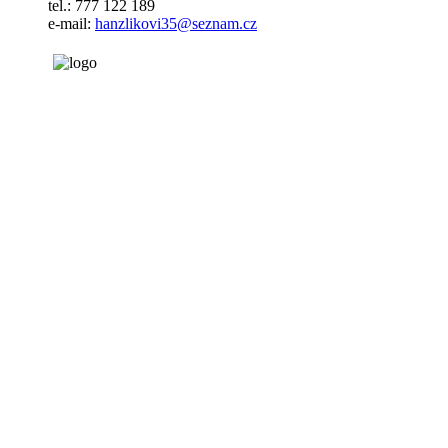
tel.: 777 122 189
e-mail:
hanzlikovi35@seznam.cz