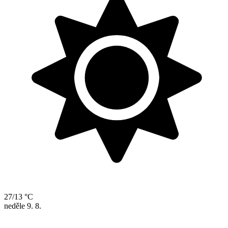
27/13 °C
neděle
9. 8.