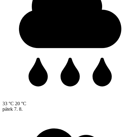
33 °C
20 °C
pátek
7. 8.