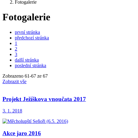
Fotogalerie
Fotogalerie
první stránka
předchozí stránka
1
2
3
další stránka
poslední stránka
Zobrazeno
61
-
67
ze 67
Zobrazit vše
Projekt Ježíškova vnoučata 2017
3. 1. 2018
Akce jaro 2016