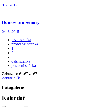
9. 7. 2015
Domov pro seniory
24. 6. 2015
první stránka
předchozí stránka
1
2
3
další stránka
poslední stránka
Zobrazeno
61
-
67
ze 67
Zobrazit vše
Fotogalerie
Kalendář