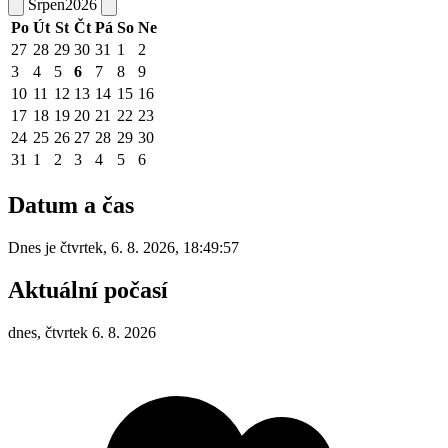
Srpen
2026
Po
Út
St
Čt
Pá
So
Ne
27
28
29
30
31
1
2
3
4
5
6
7
8
9
10
11
12
13
14
15
16
17
18
19
20
21
22
23
24
25
26
27
28
29
30
31
1
2
3
4
5
6
Datum a čas
Dnes je
čtvrtek
,
6. 8. 2026
,
18:49:57
Aktuální počasí
dnes, čtvrtek 6. 8. 2026