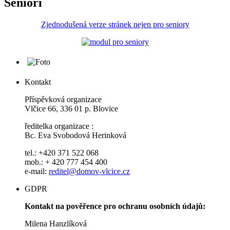
Senioři
Zjednodušená verze stránek nejen pro seniory
Kontakt
Příspěvková organizace
Vlčice 66, 336 01 p. Blovice
ředitelka organizace :
Bc. Eva Svobodová Herinková
tel.: +420 371 522 068
mob.: + 420 777 454 400
e-mail:
reditel@domov-vlcice.cz
GDPR
Kontakt na pověřence pro ochranu osobních údajů:
Milena Hanzlíková