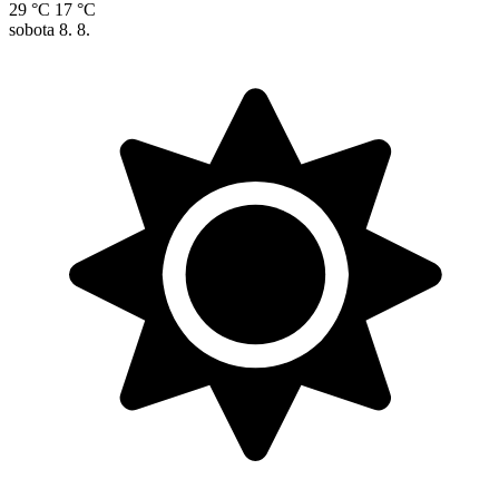
29 °C
17 °C
sobota
8. 8.