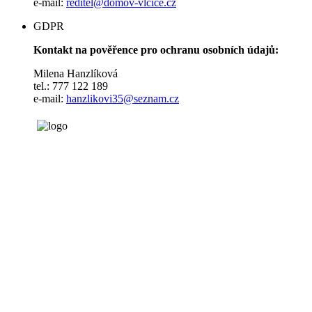
e-mail:
reditel@domov-vlcice.cz
GDPR
Kontakt na pověřence pro ochranu osobních údajů:
Milena Hanzlíková
tel.: 777 122 189
e-mail:
hanzlikovi35@seznam.cz