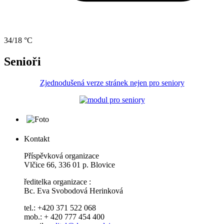
34/18 °C
Senioři
Zjednodušená verze stránek nejen pro seniory
Kontakt
Příspěvková organizace
Vlčice 66, 336 01 p. Blovice
ředitelka organizace :
Bc. Eva Svobodová Herinková
tel.: +420 371 522 068
mob.: + 420 777 454 400