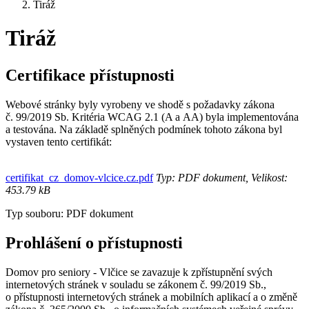
Tiráž
Tiráž
Certifikace přístupnosti
Webové stránky byly vyrobeny ve shodě s požadavky zákona
č. 99/2019 Sb. Kritéria WCAG 2.1 (A a AA) byla implementována
a testována. Na základě splněných podmínek tohoto zákona byl
vystaven tento certifikát:
certifikat_cz_domov-vlcice.cz.pdf
Typ: PDF dokument, Velikost:
453.79 kB
Typ souboru: PDF dokument
Prohlášení o přístupnosti
Domov pro seniory - Vlčice se zavazuje k zpřístupnění svých
internetových stránek v souladu se zákonem č. 99/2019 Sb.,
o přístupnosti internetových stránek a mobilních aplikací a o změně