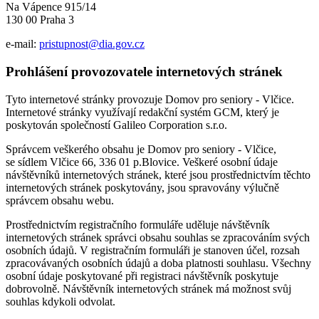
Na Vápence 915/14
130 00 Praha 3
e-mail:
pristupnost@dia.gov.cz
Prohlášení provozovatele internetových stránek
Tyto internetové stránky provozuje Domov pro seniory - Vlčice.
Internetové stránky využívají redakční systém GCM, který je
poskytován společností Galileo Corporation s.r.o.
Správcem veškerého obsahu je Domov pro seniory - Vlčice,
se sídlem Vlčice 66, 336 01 p.Blovice. Veškeré osobní údaje
návštěvníků internetových stránek, které jsou prostřednictvím těchto
internetových stránek poskytovány, jsou spravovány výlučně
správcem obsahu webu.
Prostřednictvím registračního formuláře uděluje návštěvník
internetových stránek správci obsahu souhlas se zpracováním svých
osobních údajů. V registračním formuláři je stanoven účel, rozsah
zpracovávaných osobních údajů a doba platnosti souhlasu. Všechny
osobní údaje poskytované při registraci návštěvník poskytuje
dobrovolně. Návštěvník internetových stránek má možnost svůj
souhlas kdykoli odvolat.