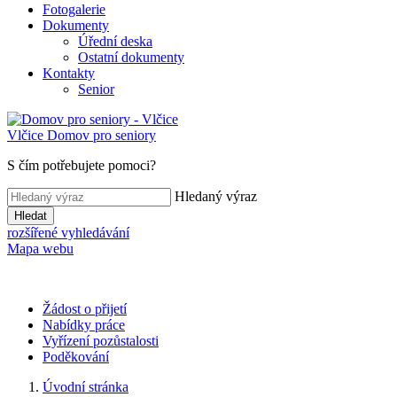
Fotogalerie
Dokumenty
Úřední deska
Ostatní dokumenty
Kontakty
Senior
Vlčice
Domov pro seniory
S čím potřebujete pomoci?
Hledaný výraz
Hledat
rozšířené vyhledávání
Mapa webu
Žádost o přijetí
Nabídky práce
Vyřízení pozůstalosti
Poděkování
Úvodní stránka